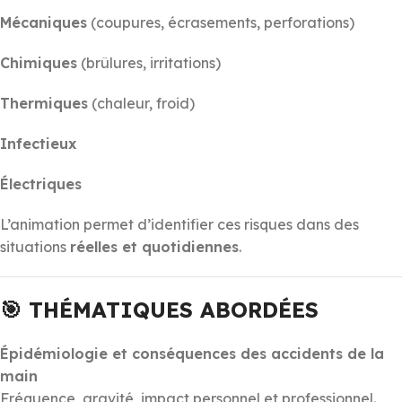
Mécaniques
(coupures, écrasements, perforations)
Chimiques
(brûlures, irritations)
Thermiques
(chaleur, froid)
Infectieux
Électriques
L’animation permet d’identifier ces risques dans des
situations
réelles et quotidiennes
.
🎯 THÉMATIQUES ABORDÉES
Épidémiologie et conséquences des accidents de la
main
Fréquence, gravité, impact personnel et professionnel.