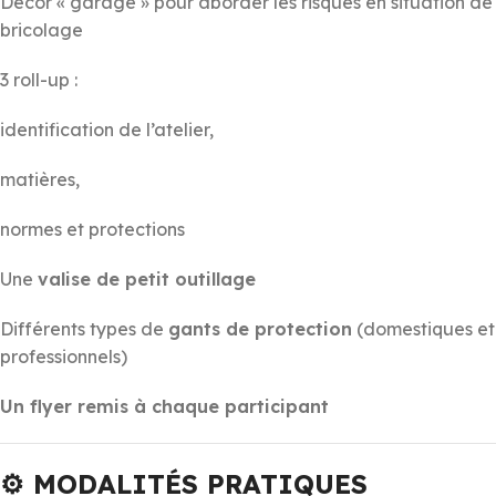
Décor « garage » pour aborder les risques en situation de
bricolage
3 roll-up :
identification de l’atelier,
matières,
normes et protections
Une
valise de petit outillage
Différents types de
gants de protection
(domestiques et
professionnels)
Un flyer remis à chaque participant
⚙️ MODALITÉS PRATIQUES