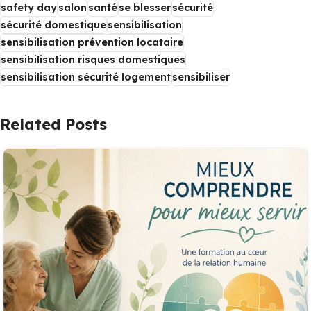
safety day
salon
santé
se blesser
sécurité
sécurité domestique
sensibilisation
sensibilisation prévention locataire
sensibilisation risques domestiques
sensibilisation sécurité logement
sensibiliser
Related Posts