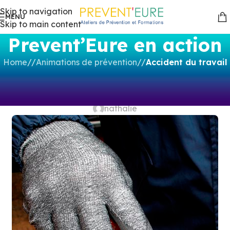
Skip to navigation
MENU
Skip to main content
Prevent’Eure en action
Home
/
Animations de prévention
/
Accident du travail
ACCIDENT DU TRAVAIL
,
ANIMATIONS DE PRÉVENTION
Accidents de la main
nathalie