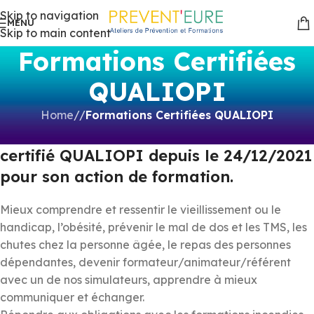
Skip to navigation
MENU
Skip to main content
Formations Certifiées
QUALIOPI
Home
/
Formations Certifiées QUALIOPI
PREVENT’EURE est un organisme
certifié QUALIOPI depuis le 24/12/2021
pour son action de formation.
Mieux comprendre et ressentir le vieillissement ou le
handicap, l’obésité, prévenir le mal de dos et les TMS, les
chutes chez la personne âgée, le repas des personnes
dépendantes, devenir formateur/animateur/référent
avec un de nos simulateurs, apprendre à mieux
communiquer et échanger.