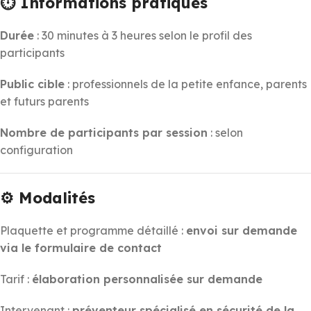
⏱️ Informations pratiques
Durée
: 30 minutes à 3 heures selon le profil des
participants
Public cible
: professionnels de la petite enfance, parents
et futurs parents
Nombre de participants par session
: selon
configuration
⚙️ Modalités
Plaquette et programme détaillé :
envoi sur demande
via le formulaire de contact
Tarif :
élaboration personnalisée sur demande
Intervenant :
préventeur spécialisé en sécurité de la