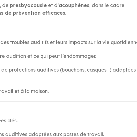
, de
presbyacousie
et d’
acouphènes
, dans le cadre
 de prévention efficaces
.
es troubles auditifs et leurs impacts sur la vie quotidienn
re audition et ce qui peut l’endommager.
es de protections auditives (bouchons, casques…) adaptées
ravail et à la maison.
es clés.
ons auditives adaptées aux postes de travail.