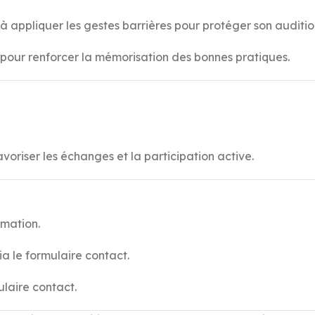
à appliquer les gestes barrières pour protéger son auditio
t pour renforcer la mémorisation des bonnes pratiques.
oriser les échanges et la participation active.
rmation.
a le formulaire contact.
laire contact.