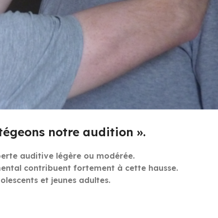
geons notre audition ».
perte auditive légère ou modérée.
mental contribuent fortement à cette hausse.
lescents et jeunes adultes.