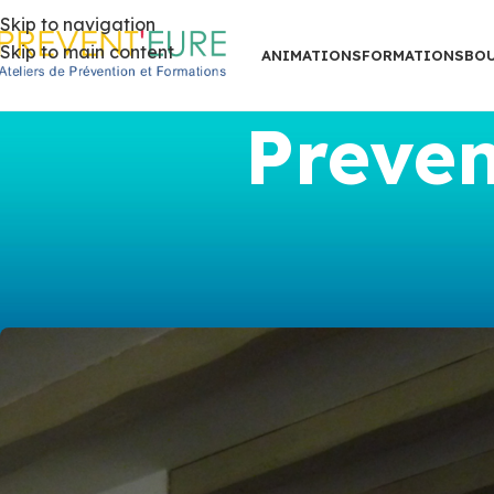
Skip to navigation
Skip to main content
ANIMATIONS
FORMATIONS
BO
Preven
ANIMATIONS DE PRÉVENTION
,
ACCI
Audition &
Posted b