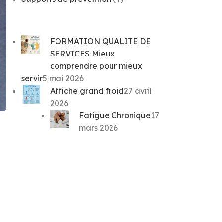
FORMATION QUALITE DE
SERVICES Mieux
comprendre pour mieux
servir
5 mai 2026
Affiche grand froid
27 avril
2026
Fatigue Chronique
17
mars 2026