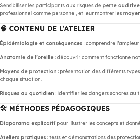
Sensibiliser les participants aux risques de
perte auditive
professionnel comme personnel, et leur montrer les
moyens
🧠 CONTENU DE L’ATELIER
Épidémiologie et conséquences
: comprendre l’ampleur d
Anatomie de l’oreille
: découvrir comment fonctionne not
Moyens de protection
: présentation des différents typ
chaque situation.
Risques au quotidien
: identifier les dangers sonores au t
🛠️ MÉTHODES PÉDAGOGIQUES
Diaporama explicatif
pour illustrer les concepts et donné
Ateliers pratiques
: tests et démonstrations des protecti