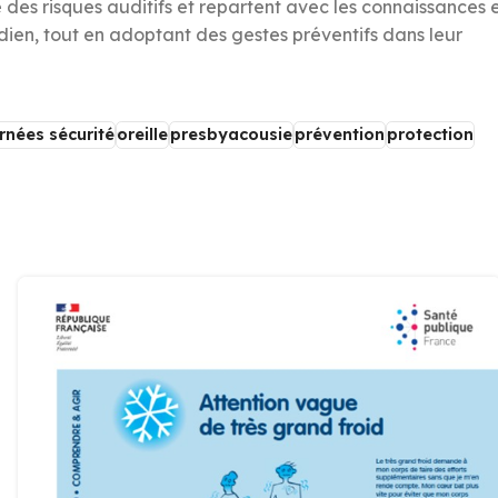
 des risques auditifs et repartent avec les connaissances 
idien, tout en adoptant des gestes préventifs dans leur
rnées sécurité
oreille
presbyacousie
prévention
protection