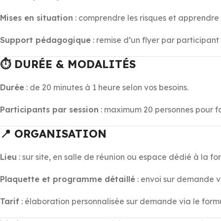
Mises en situation
: comprendre les risques et apprendre 
Support pédagogique
: remise d’un flyer par participan
⏱️ DURÉE & MODALITÉS
Durée
: de 20 minutes à 1 heure selon vos besoins.
Participants par session
: maximum 20 personnes pour fav
📍 ORGANISATION
Lieu
: sur site, en salle de réunion ou espace dédié à la fo
Plaquette et programme détaillé
: envoi sur demande vi
Tarif
: élaboration personnalisée sur demande via le formu