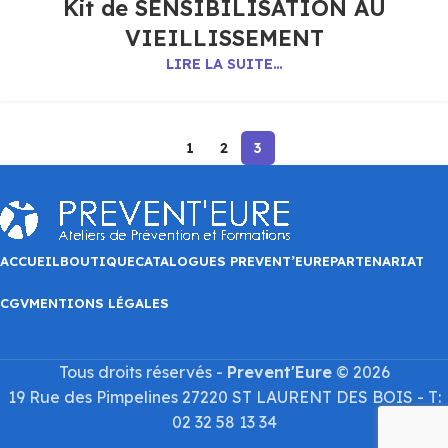
Kit de SENSIBILISATION AU
VIEILLISSEMENT
LIRE LA SUITE…
1
2
3
ACCUEIL
BOUTIQUE
CATALOGUES PREVENT’EURE
PARTENARIAT
CGV
MENTIONS LÉGALES
Tous droits réservés -
Prevent'Eure
© 2026
19 Rue des Pimpelines 27220 ST LAURENT DES BOIS - T:
02 32 58 13 34