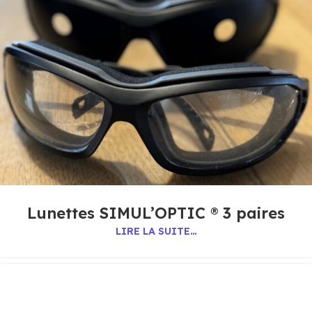
Lunettes SIMUL’OPTIC ® 3 paires
LIRE LA SUITE…