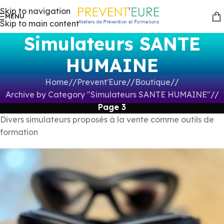
Skip to navigation
MENU
Skip to main content
Simulateurs SANTE
HUMAINE
Home
/
Prevent'Eure
/
Boutique
/
Archive by Category "Simulateurs SANTE HUMAINE"
/
Page 3
Divers simulateurs proposés à la vente comme outils de
formation