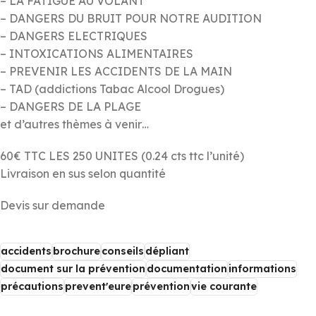
– LA FATIGUE AU VOLANT
– DANGERS DU BRUIT POUR NOTRE AUDITION
– DANGERS ELECTRIQUES
– INTOXICATIONS ALIMENTAIRES
– PREVENIR LES ACCIDENTS DE LA MAIN
– TAD (addictions Tabac Alcool Drogues)
– DANGERS DE LA PLAGE
et d’autres thèmes à venir…
60€ TTC LES 250 UNITES (0.24 cts ttc l’unité)
Livraison en sus selon quantité
Devis sur demande
accidents
brochure
conseils
dépliant
document sur la prévention
documentation
informations
précautions
prevent'eure
prévention
vie courante