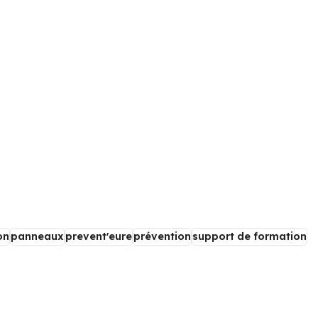
on
panneaux
prevent'eure
prévention
support de formation