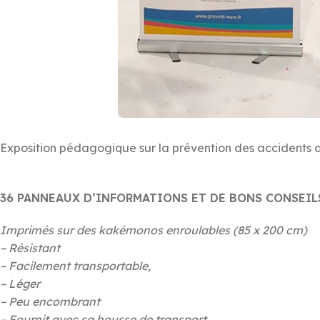
Exposition pédagogique sur la prévention des accidents d
36 PANNEAUX D’INFORMATIONS ET DE BONS CONSEIL
Imprimés sur des kakémonos enroulables (85 x 200 cm)
– Résistant
– Facilement transportable,
– Léger
– Peu encombrant
– Fournit avec sa housse de transport