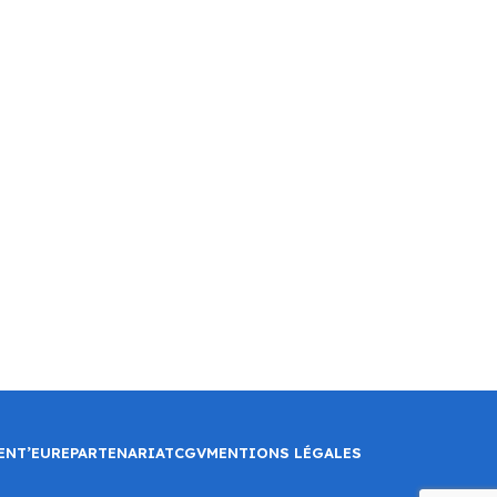
ENT’EURE
PARTENARIAT
CGV
MENTIONS LÉGALES