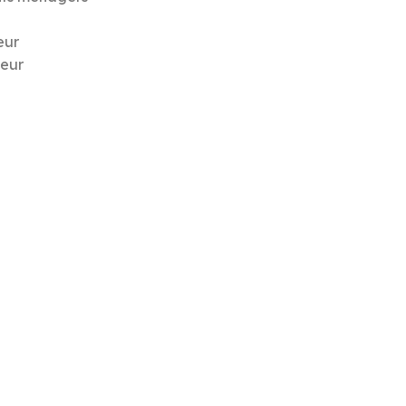
eur
ieur