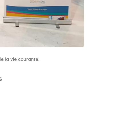
e la vie courante.
S