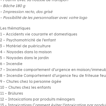
– Bâche 180 g
– Impression recto, dos grisé
– Possibilité de les personnaliser avec votre logo
Les thématiques
1 – Accidents vie courante et domestiques
2 – Psychomotricité de l’enfant
3 – Matériel de puériculture
4 – Noyades dans la maison
5 – Noyades dans le jardin
6 – Incendie
7 – Incendie comportement d’urgence en maison/immeub
8 – Incendie Comportement d’urgence feu de friteuse fe
9 – Chutes chez la personne âgée
10 – Chutes chez les enfants
11 – Brûlures
12 – Intoxications par produits ménagers
13 – Intoxications Comment éviter l’intoxication par prod