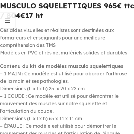
MUSCULO SQUELETTIQUES 965€ ttc
/ 804€17 ht
Ces aides visuelles et réalistes sont destinées aux
formateurs et enseignants pour une meilleure
compréhension des TMS
Modèles en PVC et résine, matériels solides et durables
Contenu du kit de modèles musculo squelettiques
– 1 MAIN : Ce modèle est utilisé pour aborder l’arthrose
de la main et ses pathologies.
Dimensions (L x l x h) ‏ 25 x 20 x 22 cm
– 1 COUDE : Ce modèle est utilisé pour démontrer le
mouvement des muscles sur notre squelette et
l’articulation du coude.
Dimensions (L x l x h) 65 x 11 x 11 cm
– ÉPAULE : Ce modèle est utilisé pour démontrer le
mouvement des muscles et l’articulation de l’épaule.