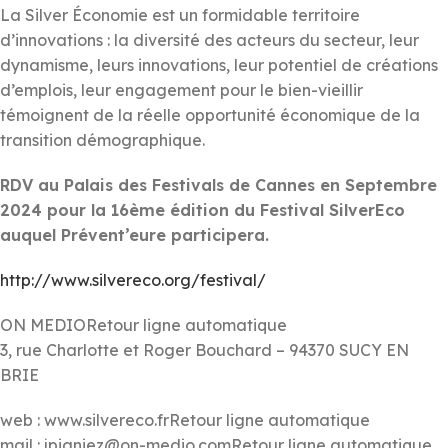
La Silver Économie est un formidable territoire
d’innovations : la diversité des acteurs du secteur, leur
dynamisme, leurs innovations, leur potentiel de créations
d’emplois, leur engagement pour le bien-vieillir
témoignent de la réelle opportunité économique de la
transition démographique.
RDV au Palais des Festivals de Cannes en Septembre
2024 pour la 16ème édition du Festival SilverEco
auquel Prévent’eure participera.
http://www.silvereco.org/festival/
ON MEDIORetour ligne automatique
3, rue Charlotte et Roger Bouchard – 94370 SUCY EN
BRIE
web : www.silvereco.frRetour ligne automatique
mail : jpigniez@on-medio.comRetour ligne automatique