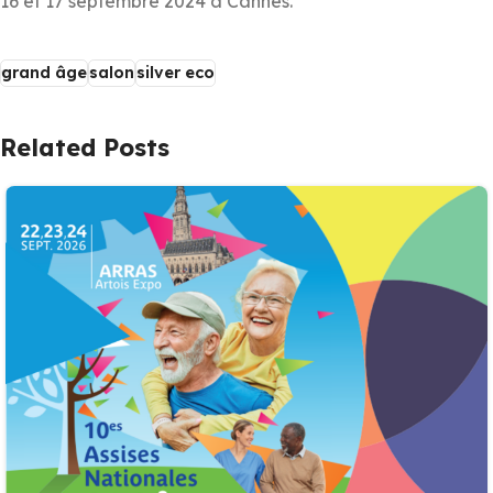
16 et 17 septembre 2024 à Cannes.
grand âge
salon
silver eco
Related Posts