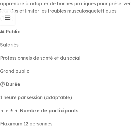
apprendre à adopter de bonnes pratiques pour préserver
leur dos et limiter les troubles musculosquelettiques
(TMS).
👥
Public
Salariés
Professionnels de santé et du social
Grand public
⏱
Durée
1 heure par session (adaptable)
👨‍👩‍👧‍👦
Nombre de participants
Maximum 12 personnes