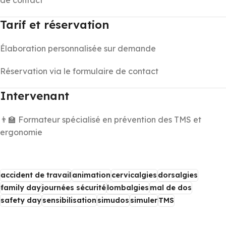
de contact
Tarif et réservation
Élaboration personnalisée sur demande
Réservation via le formulaire de contact
Intervenant
👨‍🏫 Formateur spécialisé en prévention des TMS et
ergonomie
accident de travail
animation
cervicalgies
dorsalgies
family day
journées sécurité
lombalgies
mal de dos
safety day
sensibilisation
simudos
simuler
TMS