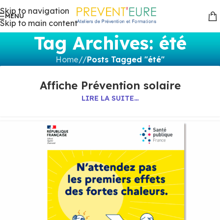
Skip to navigation
MENU
Skip to main content
Tag Archives: été
Home
/
Posts Tagged "été"
Affiche Prévention solaire
LIRE LA SUITE…