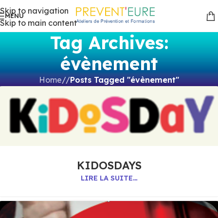
Skip to navigation
MENU
Skip to main content
Tag Archives:
évènement
Home
/
Posts Tagged "évènement"
KIDOSDAYS
LIRE LA SUITE…