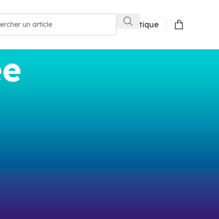
Boutique
ée