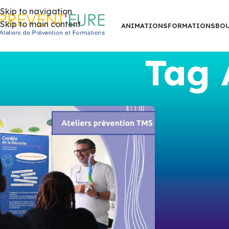
Skip to navigation
Skip to main content
ANIMATIONS
FORMATIONS
BO
Tag 