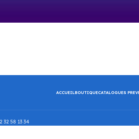
ACCUEIL
BOUTIQUE
CATALOGUES PREV
 32 58 13 34