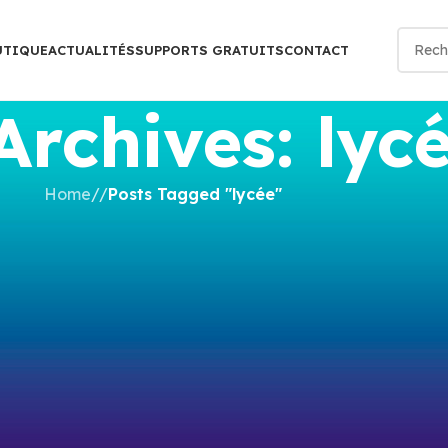
UTIQUE
ACTUALITÉS
SUPPORTS GRATUITS
CONTACT
Archives: lyc
Home
/
Posts Tagged "lycée"