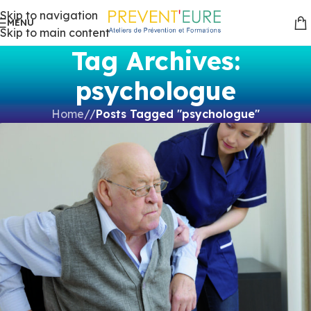
Skip to navigation
MENU
Skip to main content
Tag Archives:
psychologue
Home
/
Posts Tagged "psychologue"