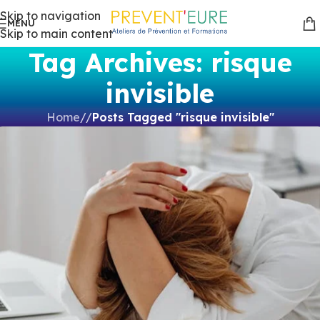
Skip to navigation
MENU
Skip to main content
Tag Archives: risque
invisible
Home
/
Posts Tagged "risque invisible"