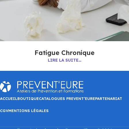
Fatigue Chronique
LIRE LA SUITE…
ACCUEIL
BOUTIQUE
CATALOGUES PREVENT’EURE
PARTENARIAT
CGV
MENTIONS LÉGALES