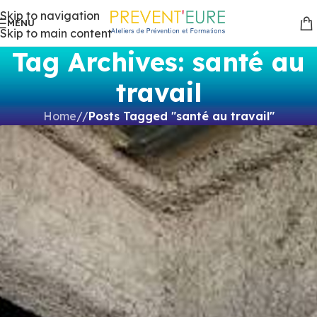
Skip to navigation
MENU
Skip to main content
Tag Archives: santé au
travail
Home
/
Posts Tagged "santé au travail"