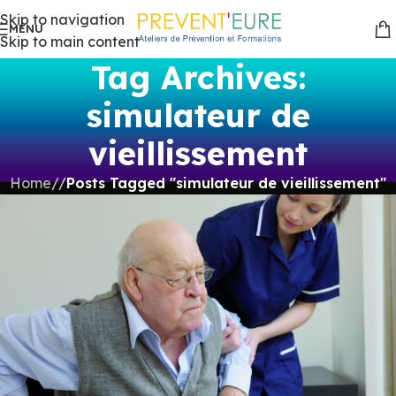
Skip to navigation
MENU
Skip to main content
Tag Archives:
simulateur de
vieillissement
Home
/
Posts Tagged "simulateur de vieillissement"