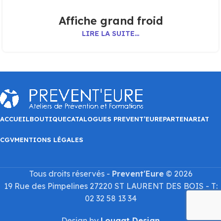
Affiche grand froid
LIRE LA SUITE…
ACCUEIL
BOUTIQUE
CATALOGUES PREVENT’EURE
PARTENARIAT
CGV
MENTIONS LÉGALES
Tous droits réservés -
Prevent'Eure
© 2026
19 Rue des Pimpelines 27220 ST LAURENT DES BOIS - T:
02 32 58 13 34
Design by
Lougat Design