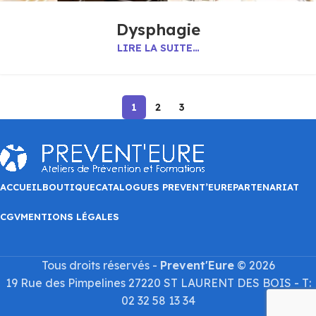
Dysphagie
LIRE LA SUITE…
1
2
3
ACCUEIL
BOUTIQUE
CATALOGUES PREVENT’EURE
PARTENARIAT
CGV
MENTIONS LÉGALES
Tous droits réservés -
Prevent'Eure
© 2026
19 Rue des Pimpelines 27220 ST LAURENT DES BOIS - T:
02 32 58 13 34